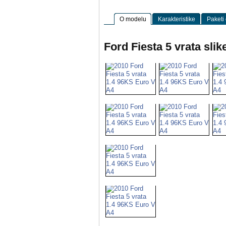
O modelu
Karakteristike
Paketi
Ford Fiesta 5 vrata slik