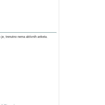
je, trenutno nema aktivnih anketa.