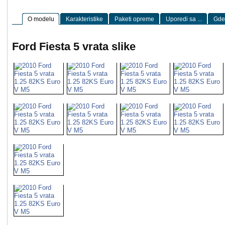
O modelu
Karakteristike
Paketi opreme
Uporedi sa ...
Gde 
Ford Fiesta 5 vrata slike