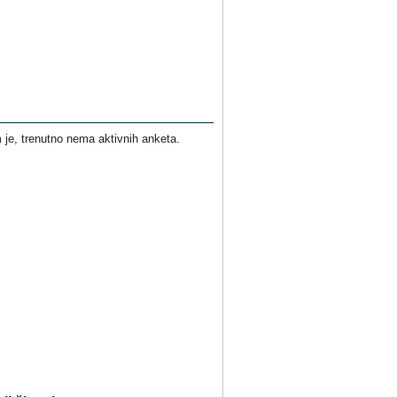
je, trenutno nema aktivnih anketa.