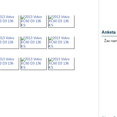
Anketa
Žao nam 