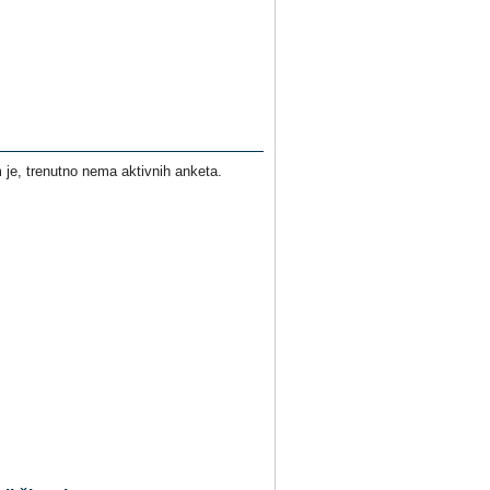
je, trenutno nema aktivnih anketa.