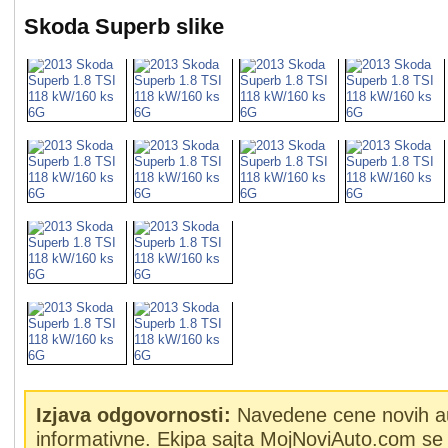
Skoda Superb slike
Izjava odgovornosti:
Navedene cene novih a
informativne. Ekipa sajta MojNoviAuto.com se 