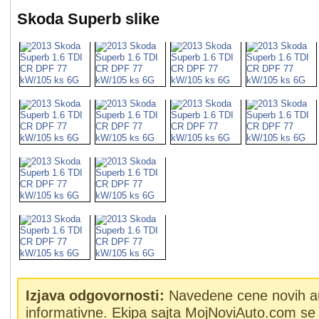
Skoda Superb slike
Izjava odgovornosti:
Navedene cene novih a
informativne. Ekipa sajta MojNoviAuto.com se 