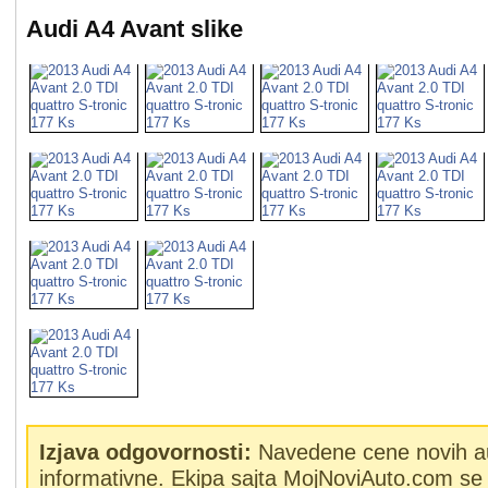
Audi A4 Avant slike
Izjava odgovornosti:
Navedene cene novih a
informativne. Ekipa sajta MojNoviAuto.com se 