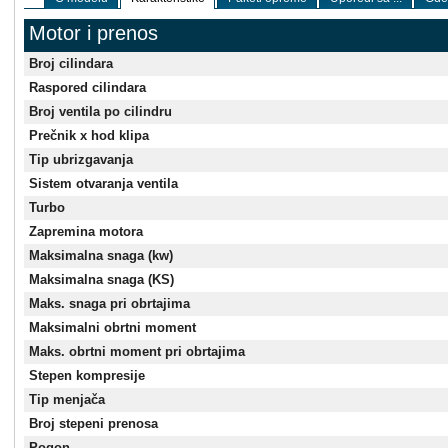
Motor i prenos
Broj cilindara
Raspored cilindara
Broj ventila po cilindru
Prečnik x hod klipa
Tip ubrizgavanja
Sistem otvaranja ventila
Turbo
Zapremina motora
Maksimalna snaga (kw)
Maksimalna snaga (KS)
Maks. snaga pri obrtajima
Maksimalni obrtni moment
Maks. obrtni moment pri obrtajima
Stepen kompresije
Tip menjača
Broj stepeni prenosa
Pogon