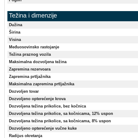
Težina i dimenzije
Dužina
Širina
Visina
Međuosovinsko rastojanje
Težina praznog vozila
Maksimalna dozvoljena težina
Zapremina rezervoara
Zapremina prtljažnika
Maksimalna zapremina prtljažnika
Dozvoljen tovar
Dozvoljeno opterećenje krova
Dozvoljena težina prikolice, bez kočnica
Dozvoljena težina prikolice, sa kočnicama, 12% uspon
Dozvoljena težina prikolice, sa kočnicama, 8% uspon
Dozvoljeno opterećenje vučne kuke
Radijus okretanja