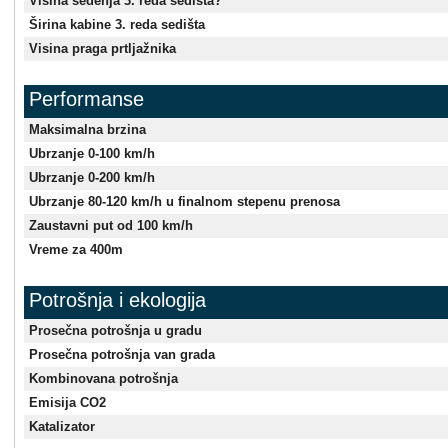
Visina sedenja 3. reda sedišta?
Širina kabine 3. reda sedišta
Visina praga prtljažnika
Performanse
Maksimalna brzina
Ubrzanje 0-100 km/h
Ubrzanje 0-200 km/h
Ubrzanje 80-120 km/h u finalnom stepenu prenosa
Zaustavni put od 100 km/h
Vreme za 400m
Potrošnja i ekologija
Prosečna potrošnja u gradu
Prosečna potrošnja van grada
Kombinovana potrošnja
Emisija CO2
Katalizator