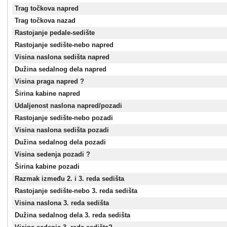
Trag točkova napred
Trag točkova nazad
Rastojanje pedale-sedište
Rastojanje sedište-nebo napred
Visina naslona sedišta napred
Dužina sedalnog dela napred
Visina praga napred ?
Širina kabine napred
Udaljenost naslona napred/pozadi
Rastojanje sedište-nebo pozadi
Visina naslona sedišta pozadi
Dužina sedalnog dela pozadi
Visina sedenja pozadi ?
Širina kabine pozadi
Razmak između 2. i 3. reda sedišta
Rastojanje sedište-nebo 3. reda sedišta
Visina naslona 3. reda sedišta
Dužina sedalnog dela 3. reda sedišta