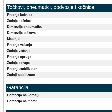
Točkovi, pneumatici, podvozje i kočnice
Prednje kočnice
Zadnje kočnice
Dimenzije pneumatika
Dimenzije točkova
Materijal
Prednje vešanje
Zadnje vešanje
Prednje opruge
Zadnje opruge
Prednji stabilizator
Zadnji stabilizator
Garancija
Garancija na koroziju
Garancija na motor