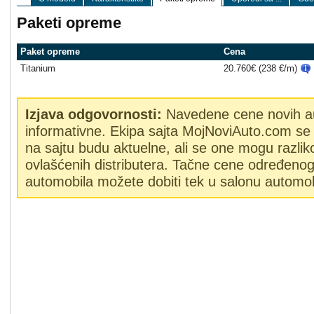
Paketi opreme
Paket opreme
Cena
Titanium
20.760€ (238 €/m)
Izjava odgovornosti:
Navedene cene novih a
informativne. Ekipa sajta MojNoviAuto.com se 
na sajtu budu aktuelne, ali se one mogu razlik
ovlašćenih distributera. Tačne cene određeno
automobila možete dobiti tek u salonu automob