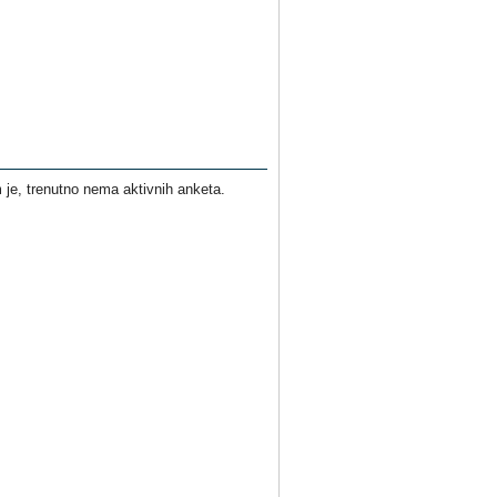
je, trenutno nema aktivnih anketa.