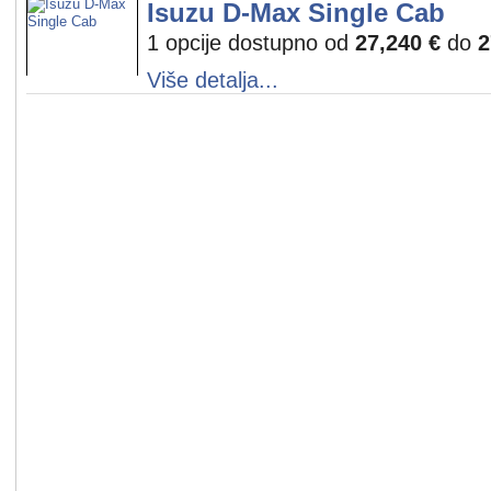
Isuzu D-Max Single Cab
1 opcije dostupno od
27,240 €
do
2
Više detalja...