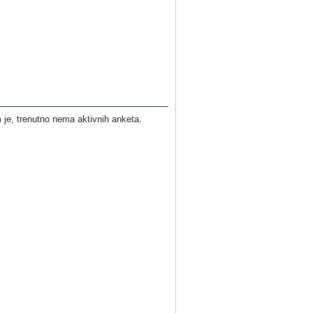
je, trenutno nema aktivnih anketa.