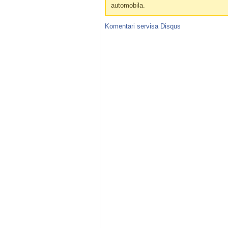
automobila.
Komentari servisa
Disqus