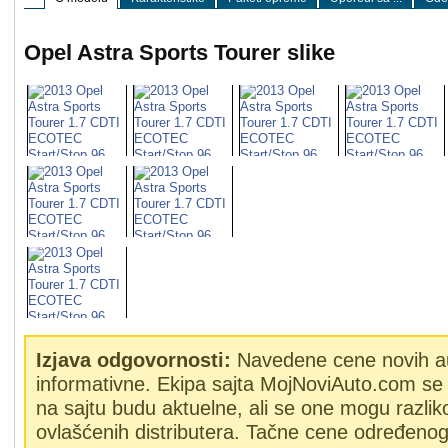
Opel Astra Sports Tourer slike
Izjava odgovornosti:
Navedene cene novih a
informativne. Ekipa sajta MojNoviAuto.com se 
na sajtu budu aktuelne, ali se one mogu razlik
ovlašćenih distributera. Tačne cene određeno