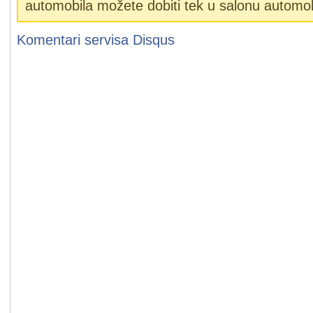
automobila možete dobiti tek u salonu automob
Komentari servisa
Disqus