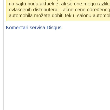
na sajtu budu aktuelne, ali se one mogu razlik
ovlašćenih distributera. Tačne cene određeno
automobila možete dobiti tek u salonu automob
Komentari servisa
Disqus