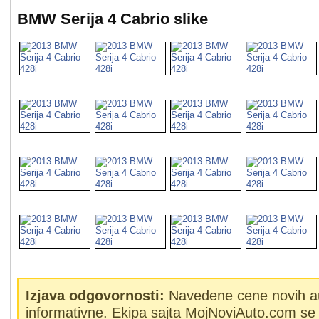
BMW Serija 4 Cabrio slike
Izjava odgovornosti:
Navedene cene novih a
informativne. Ekipa sajta MojNoviAuto.com se 