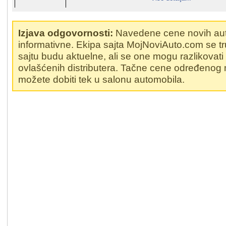
Izjava odgovornosti:
Navedene cene novih au
informativne. Ekipa sajta MojNoviAuto.com se t
sajtu budu aktuelne, ali se one mogu razlikovat
ovlašćenih distributera. Tačne cene određenog
možete dobiti tek u salonu automobila.