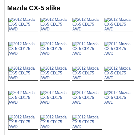
Mazda CX-5 slike