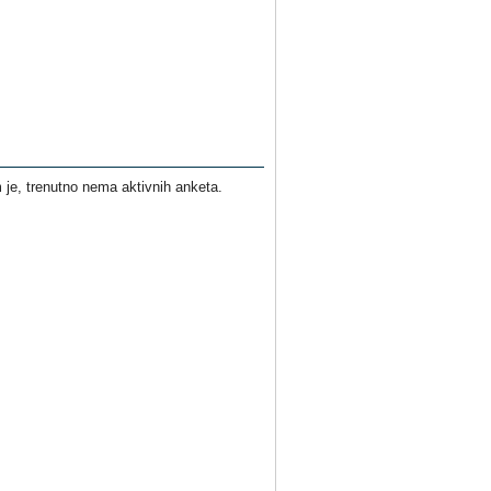
je, trenutno nema aktivnih anketa.