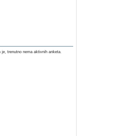
je, trenutno nema aktivnih anketa.