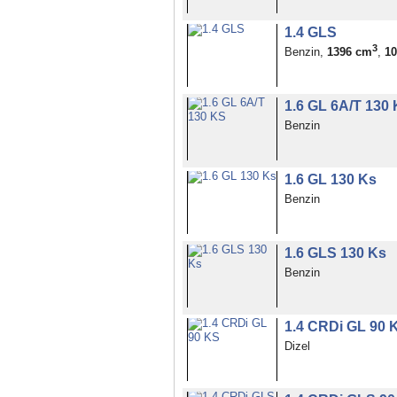
1.4 GLS
3
Benzin,
1396 cm
,
1
1.6 GL 6A/T 130
Benzin
1.6 GL 130 Ks
Benzin
1.6 GLS 130 Ks
Benzin
1.4 CRDi GL 90 
Dizel