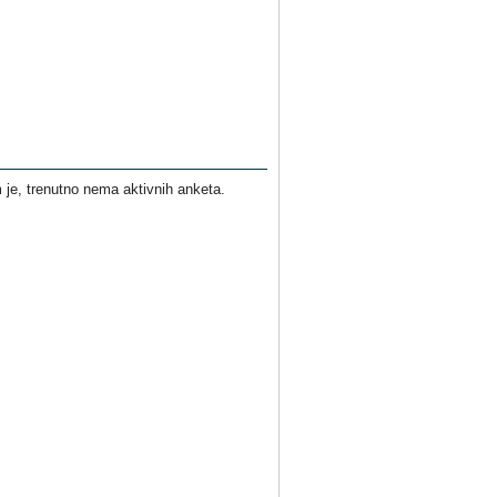
je, trenutno nema aktivnih anketa.