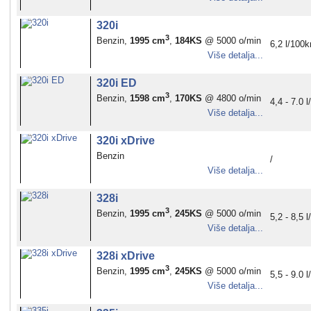
320i
3
Benzin,
1995 cm
,
184KS
@ 5000 o/min
6,2 l/100
Više detalja...
320i ED
3
Benzin,
1598 cm
,
170KS
@ 4800 o/min
4,4 - 7.0 
Više detalja...
320i xDrive
Benzin
/
Više detalja...
328i
3
Benzin,
1995 cm
,
245KS
@ 5000 o/min
5,2 - 8,5 
Više detalja...
328i xDrive
3
Benzin,
1995 cm
,
245KS
@ 5000 o/min
5,5 - 9.0 
Više detalja...