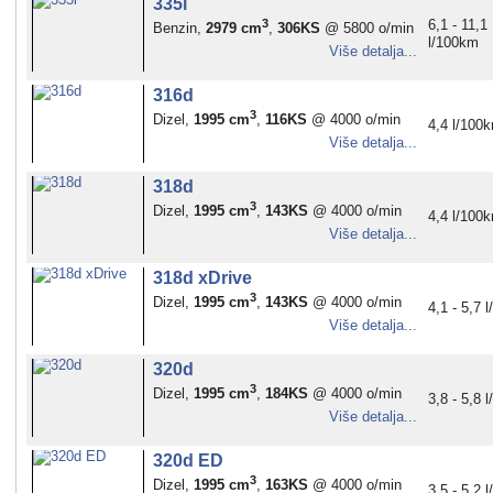
335i
3
6,1 - 11,1
Benzin,
2979 cm
,
306KS
@ 5800 o/min
l/100km
Više detalja...
316d
3
Dizel,
1995 cm
,
116KS
@ 4000 o/min
4,4 l/100
Više detalja...
318d
3
Dizel,
1995 cm
,
143KS
@ 4000 o/min
4,4 l/100
Više detalja...
318d xDrive
3
Dizel,
1995 cm
,
143KS
@ 4000 o/min
4,1 - 5,7 
Više detalja...
320d
3
Dizel,
1995 cm
,
184KS
@ 4000 o/min
3,8 - 5,8 
Više detalja...
320d ED
3
Dizel,
1995 cm
,
163KS
@ 4000 o/min
3,5 - 5,2 