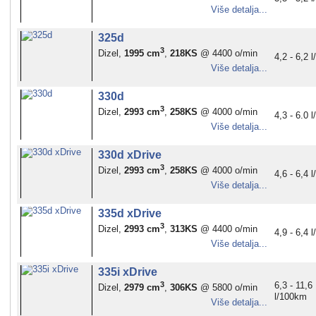
Više detalja...
325d
3
Dizel,
1995 cm
,
218KS
@ 4400 o/min
4,2 - 6,2 
Više detalja...
330d
3
Dizel,
2993 cm
,
258KS
@ 4000 o/min
4,3 - 6.0 
Više detalja...
330d xDrive
3
Dizel,
2993 cm
,
258KS
@ 4000 o/min
4,6 - 6,4 
Više detalja...
335d xDrive
3
Dizel,
2993 cm
,
313KS
@ 4400 o/min
4,9 - 6,4 
Više detalja...
335i xDrive
3
6,3 - 11,6
Dizel,
2979 cm
,
306KS
@ 5800 o/min
l/100km
Više detalja...