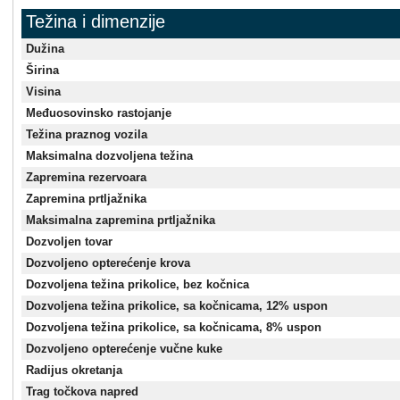
Težina i dimenzije
Dužina
Širina
Visina
Međuosovinsko rastojanje
Težina praznog vozila
Maksimalna dozvoljena težina
Zapremina rezervoara
Zapremina prtljažnika
Maksimalna zapremina prtljažnika
Dozvoljen tovar
Dozvoljeno opterećenje krova
Dozvoljena težina prikolice, bez kočnica
Dozvoljena težina prikolice, sa kočnicama, 12% uspon
Dozvoljena težina prikolice, sa kočnicama, 8% uspon
Dozvoljeno opterećenje vučne kuke
Radijus okretanja
Trag točkova napred