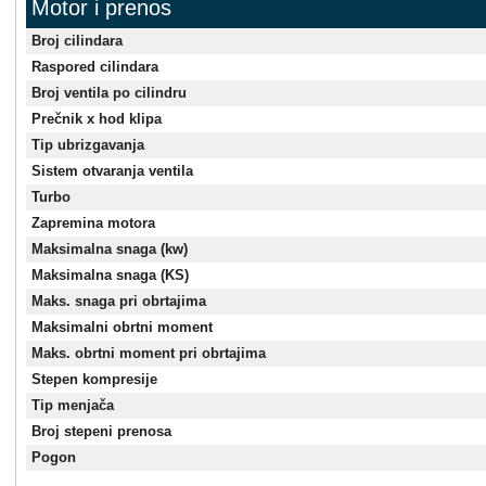
Motor i prenos
Broj cilindara
Raspored cilindara
Broj ventila po cilindru
Prečnik x hod klipa
Tip ubrizgavanja
Sistem otvaranja ventila
Turbo
Zapremina motora
Maksimalna snaga (kw)
Maksimalna snaga (KS)
Maks. snaga pri obrtajima
Maksimalni obrtni moment
Maks. obrtni moment pri obrtajima
Stepen kompresije
Tip menjača
Broj stepeni prenosa
Pogon