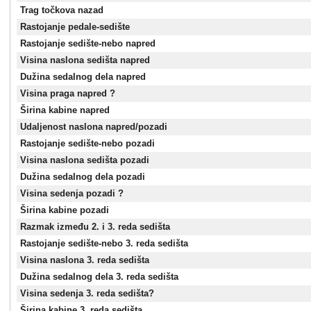
Trag točkova nazad
Rastojanje pedale-sedište
Rastojanje sedište-nebo napred
Visina naslona sedišta napred
Dužina sedalnog dela napred
Visina praga napred ?
Širina kabine napred
Udaljenost naslona napred/pozadi
Rastojanje sedište-nebo pozadi
Visina naslona sedišta pozadi
Dužina sedalnog dela pozadi
Visina sedenja pozadi ?
Širina kabine pozadi
Razmak između 2. i 3. reda sedišta
Rastojanje sedište-nebo 3. reda sedišta
Visina naslona 3. reda sedišta
Dužina sedalnog dela 3. reda sedišta
Visina sedenja 3. reda sedišta?
Širina kabine 3. reda sedišta