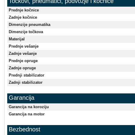
Točkovi, pneumatici, podvozje i kočnice
Prednje kočnice
Zadnje kočnice
Dimenzije pneumatika
Dimenzije točkova
Materijal
Prednje vešanje
Zadnje vešanje
Prednje opruge
Zadnje opruge
Prednji stabilizator
Zadnji stabilizator
Garancija
Garancija na koroziju
Garancija na motor
Bezbednost