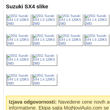
Suzuki SX4 slike
Izjava odgovornosti:
Navedene cene novih a
informativne. Ekipa sajta MojNoviAuto.com se 