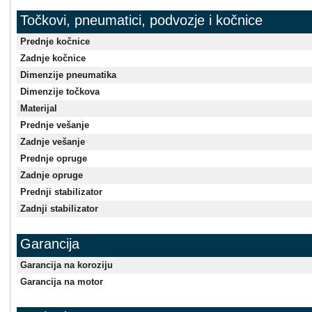
Točkovi, pneumatici, podvozje i kočnice
Prednje kočnice
Zadnje kočnice
Dimenzije pneumatika
Dimenzije točkova
Materijal
Prednje vešanje
Zadnje vešanje
Prednje opruge
Zadnje opruge
Prednji stabilizator
Zadnji stabilizator
Garancija
Garancija na koroziju
Garancija na motor