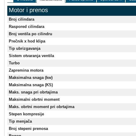
Motor i prenos
Broj cilindara
Raspored cilindara
Broj ventila po cilindru
Prečnik x hod klipa
Tip ubrizgavanja
Sistem otvaranja ventila
Turbo
Zapremina motora
Maksimalna snaga (kw)
Maksimalna snaga (KS)
Maks. snaga pri obrtajima
Maksimalni obrtni moment
Maks. obrtni moment pri obrtajima
Stepen kompresije
Tip menjača
Broj stepeni prenosa
Pogon