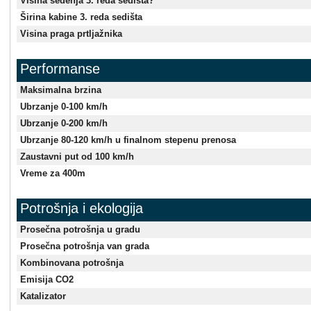
Visina sedenja 3. reda sedišta?
Širina kabine 3. reda sedišta
Visina praga prtljažnika
Performanse
Maksimalna brzina
Ubrzanje 0-100 km/h
Ubrzanje 0-200 km/h
Ubrzanje 80-120 km/h u finalnom stepenu prenosa
Zaustavni put od 100 km/h
Vreme za 400m
Potrošnja i ekologija
Prosečna potrošnja u gradu
Prosečna potrošnja van grada
Kombinovana potrošnja
Emisija CO2
Katalizator