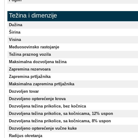
Težina i dimenzije
Dužina
Širina
Visina
Međuosovinsko rastojanje
Težina praznog vozila
Maksimalna dozvoljena težina
Zapremina rezervoara
Zapremina prtljažnika
Maksimalna zapremina prtljažnika
Dozvoljen tovar
Dozvoljeno opterećenje krova
Dozvoljena težina prikolice, bez kočnica
Dozvoljena težina prikolice, sa kočnicama, 12% uspon
Dozvoljena težina prikolice, sa kočnicama, 8% uspon
Dozvoljeno opterećenje vučne kuke
Radijus okretanja