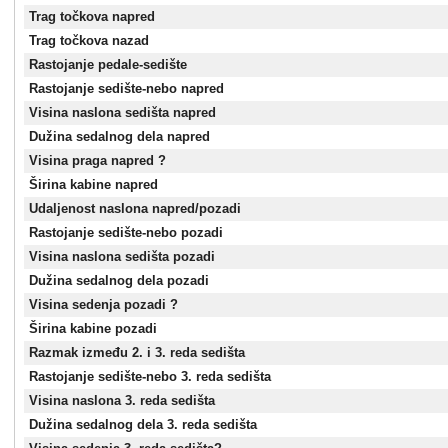
Trag točkova napred
Trag točkova nazad
Rastojanje pedale-sedište
Rastojanje sedište-nebo napred
Visina naslona sedišta napred
Dužina sedalnog dela napred
Visina praga napred ?
Širina kabine napred
Udaljenost naslona napred/pozadi
Rastojanje sedište-nebo pozadi
Visina naslona sedišta pozadi
Dužina sedalnog dela pozadi
Visina sedenja pozadi ?
Širina kabine pozadi
Razmak između 2. i 3. reda sedišta
Rastojanje sedište-nebo 3. reda sedišta
Visina naslona 3. reda sedišta
Dužina sedalnog dela 3. reda sedišta