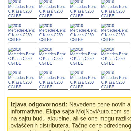
Izjava odgovornosti:
Navedene cene novih a
informativne. Ekipa sajta MojNoviAuto.com se 
na sajtu budu aktuelne, ali se one mogu razlik
ovlašćenih distributera. Tačne cene određeno