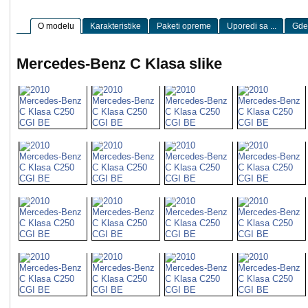
O modelu
Karakteristike
Paketi opreme
Uporedi sa ...
Gde 
Mercedes-Benz C Klasa slike