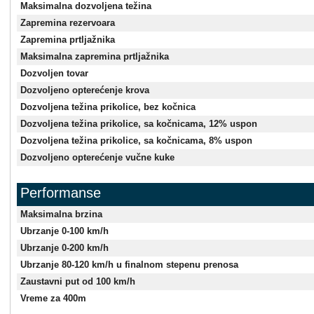
Maksimalna dozvoljena težina
Zapremina rezervoara
Zapremina prtljažnika
Maksimalna zapremina prtljažnika
Dozvoljen tovar
Dozvoljeno opterećenje krova
Dozvoljena težina prikolice, bez kočnica
Dozvoljena težina prikolice, sa kočnicama, 12% uspon
Dozvoljena težina prikolice, sa kočnicama, 8% uspon
Dozvoljeno opterećenje vučne kuke
Performanse
Maksimalna brzina
Ubrzanje 0-100 km/h
Ubrzanje 0-200 km/h
Ubrzanje 80-120 km/h u finalnom stepenu prenosa
Zaustavni put od 100 km/h
Vreme za 400m