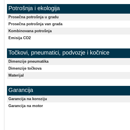
Potrošnja i ekologija
Prosečna potrošnja u gradu
Prosečna potrošnja van grada
Kombinovana potrošnja
Emisija CO2
Točkovi, pneumatici, podvozje i kočnice
Dimenzije pneumatika
Dimenzije točkova
Materijal
Garancija
Garancija na koroziju
Garancija na motor