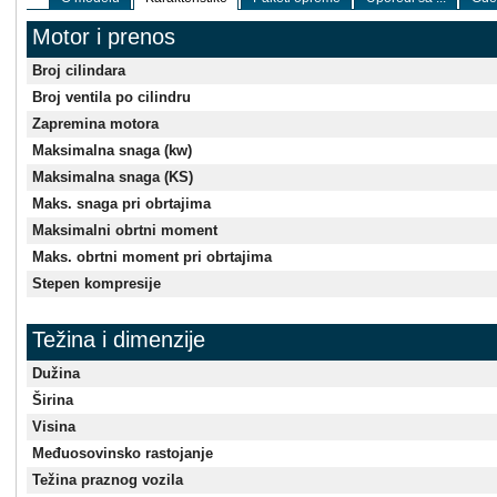
Motor i prenos
Broj cilindara
Broj ventila po cilindru
Zapremina motora
Maksimalna snaga (kw)
Maksimalna snaga (KS)
Maks. snaga pri obrtajima
Maksimalni obrtni moment
Maks. obrtni moment pri obrtajima
Stepen kompresije
Težina i dimenzije
Dužina
Širina
Visina
Međuosovinsko rastojanje
Težina praznog vozila