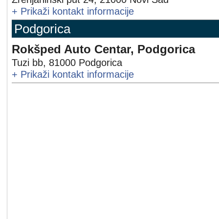
+
Prikaži kontakt informacije
Podgorica
Rokšped Auto Centar, Podgorica
Tuzi bb
,
81000
Podgorica
+
Prikaži kontakt informacije